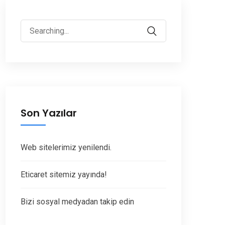
Search
for:
Son Yazılar
Web sitelerimiz yenilendi.
Eticaret sitemiz yayında!
Bizi sosyal medyadan takip edin