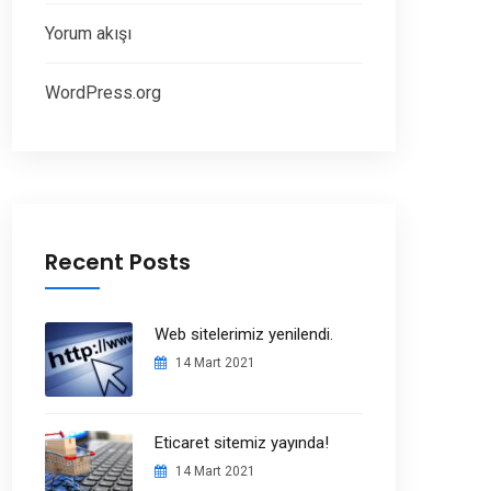
Yorum akışı
WordPress.org
Recent Posts
Web sitelerimiz yenilendi.
14 Mart 2021
Eticaret sitemiz yayında!
14 Mart 2021