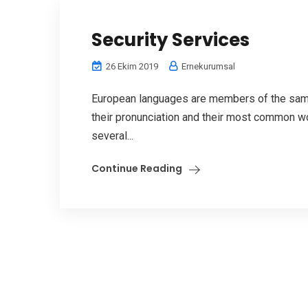
Security Services
26 Ekim 2019
Ernekurumsal
European languages are members of the same 
their pronunciation and their most common w
several...
Continue Reading