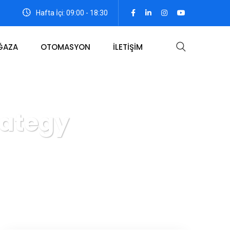
Hafta İçi: 09:00 - 18:30
ĞAZA
OTOMASYON
İLETİŞİM
rategy