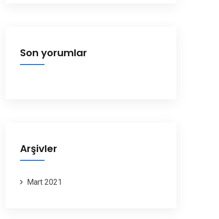
Son yorumlar
Arşivler
Mart 2021