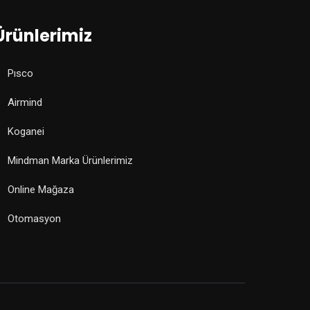
Ürünlerimiz
Pısco
Airmind
Koganei
Mindman Marka Ürünlerimiz
Online Mağaza
Otomasyon