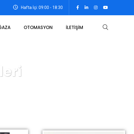
Hafta İçi: 09:00 - 18:30
ĞAZA
OTOMASYON
İLETİŞİM
eri