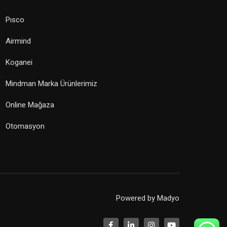
Pısco
Airmind
Koganei
Mindman Marka Ürünlerimiz
Online Mağaza
Otomasyon
Powered by
Madyo