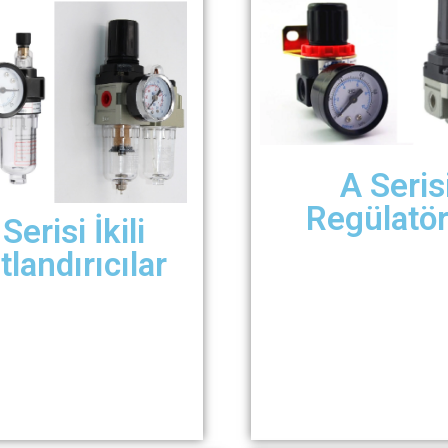
A Seris
Regülatör
Serisi İkili
tlandırıcılar