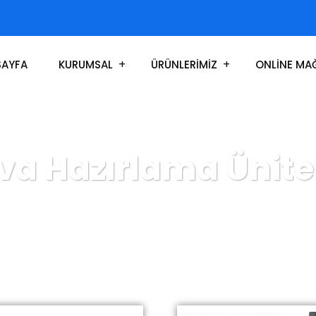
SAYFA
KURUMSAL
ÜRÜNLERİMİZ
ONLİNE MA
va Hazırlama Ünitel