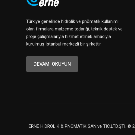
Türkiye genelinde hidrolik ve pnömatik kullanımı
olan firmalara malzeme tedariği, teknik destek ve
proje çalışmalarıyla hizmet etmek amacıyla
kurulmuş İstanbul merkezli bir şirkettir.
DEVAMI OKUYUN
ERNE HİDROLİK & PNÖMATİK SAN.ve TİC.LTD.ŞTİ. © 