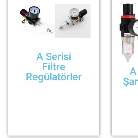
A Serisi
Filtre
A 
Regülatörler
Şar