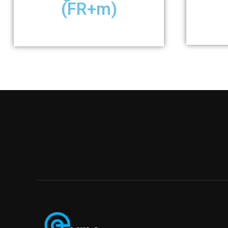
(FR+m)