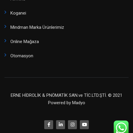
Koganei
Mindman Marka Ürünlerimiz
Online Mağaza
Otomasyon
ERNE HİDROLİK & PNÖMATİK SAN.ve TİC.LTD.ŞTİ. © 2021
Powered by
Madyo