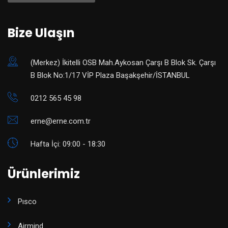
Bize Ulaşın
(Merkez) ​İkitelli OSB Mah.Aykosan Çarşı B Blok Sk. Çarşı
B Blok No:1/17 VİP Plaza Başakşehir/İSTANBUL
0212 565 45 98
erne@erne.com.tr
Hafta İçi: 09:00 - 18:30
Ürünlerimiz
Pısco
Airmind