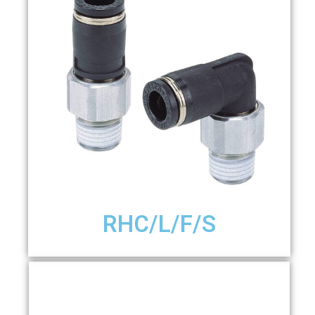
RHC/L/F/S