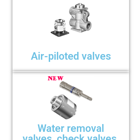
Air-piloted valves
Water removal
valves, check valves,